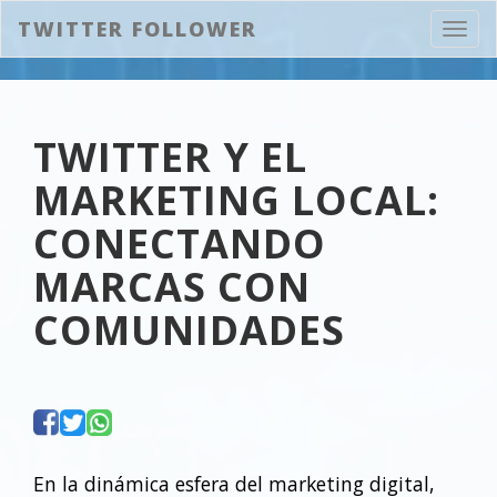
TWITTER FOLLOWER
Abrir
naveg
TWITTER Y EL
MARKETING LOCAL:
CONECTANDO
MARCAS CON
COMUNIDADES
En la dinámica esfera del marketing digital,